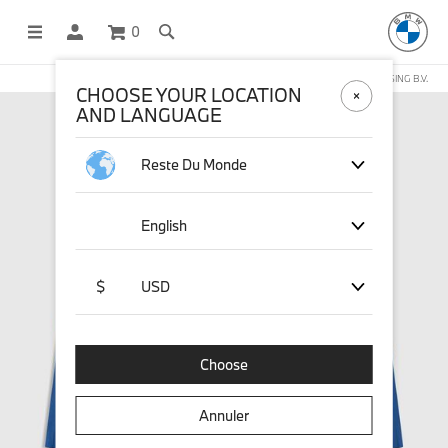
0
BOUTIQUE EN LIGNE GÉRÉE PAR STICHD SPORTSMERCHANDISING B.V.
CHOOSE YOUR LOCATION
AND LANGUAGE
Reste Du Monde
English
$
USD
Choose
Annuler