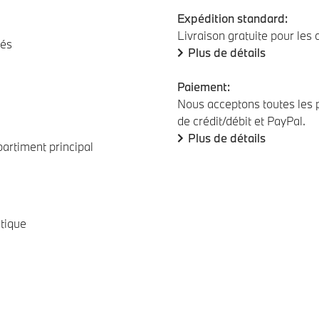
Expédition standard:
Livraison gratuite pour les
lés
Plus de détails
Paiement:
Nous acceptons toutes les p
de crédit/débit et PayPal.
Plus de détails
partiment principal
stique