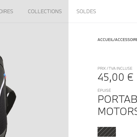
OIRES
COLLECTIONS
SOLDES
ACCUEIL
ACCESSOIR
PRIX / TVA INCLUSE
45,00 €
ÉPUISÉ
PORTAB
MOTOR