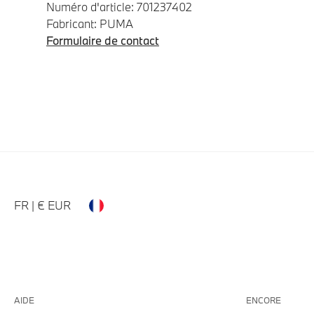
Numéro d'article: 701237402
Fabricant: PUMA
Formulaire de contact
FR | € EUR
AIDE
ENCORE