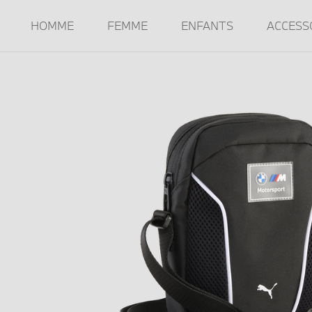
HOMME
FEMME
ENFANTS
ACCESS