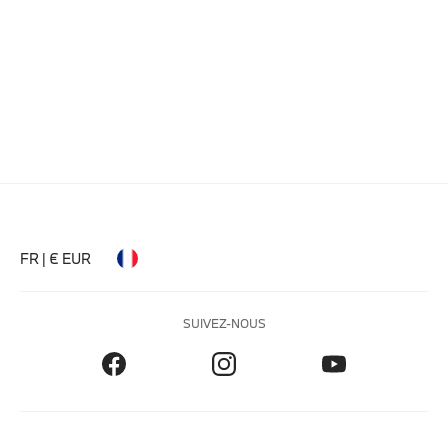
FR | € EUR
SUIVEZ-NOUS