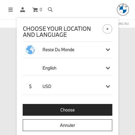
0
BOUTIQUE EN LIGNE GÉRÉE PAR STICHD SPORTSMERCHANDISING B.V.
CHOOSE YOUR LOCATION
AND LANGUAGE
Reste Du Monde
English
$
USD
Choose
Annuler