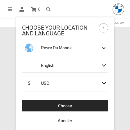
0
BOUTIQUE EN LIGNE GÉRÉE PAR STICHD SPORTSMERCHANDISING B.V.
CHOOSE YOUR LOCATION
AND LANGUAGE
Reste Du Monde
English
$
USD
Choose
Annuler