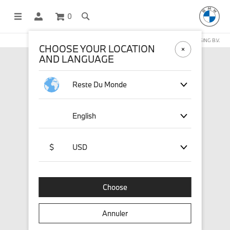
0
BOUTIQUE EN LIGNE GÉRÉE PAR STICHD SPORTSMERCHANDISING B.V.
CHOOSE YOUR LOCATION
AND LANGUAGE
Reste Du Monde
English
$
USD
Choose
Annuler