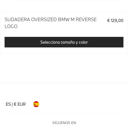
SUDADERA OVERSIZED BMW M REVERSE
€ 129,00
LOGO
Selecciona tamaño y color
ES | € EUR
SÍGUENOS EN