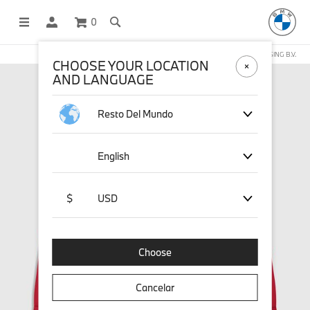
0
COMPRAS EN LÍNEA OPERADAS POR STICHD SPORTSMERCHANDISING B.V.
CHOOSE YOUR LOCATION
AND LANGUAGE
Resto Del Mundo
English
$
USD
Choose
Cancelar