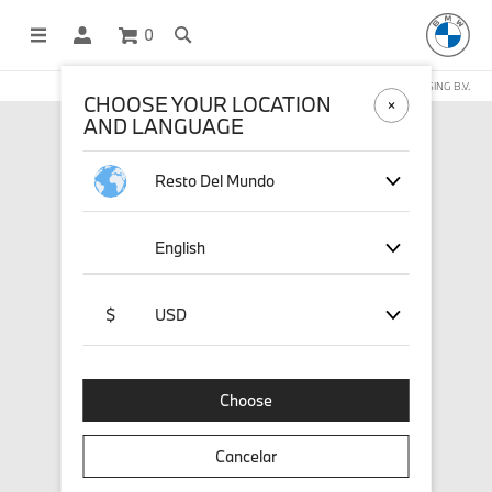
0
COMPRAS EN LÍNEA OPERADAS POR STICHD SPORTSMERCHANDISING B.V.
CHOOSE YOUR LOCATION
AND LANGUAGE
Resto Del Mundo
English
$
USD
Choose
Cancelar