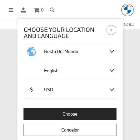
0
COMPRAS EN LÍNEA OPERADAS POR STICHD SPORTSMERCHANDISING B.V.
CHOOSE YOUR LOCATION
AND LANGUAGE
Resto Del Mundo
English
$
USD
Choose
Cancelar