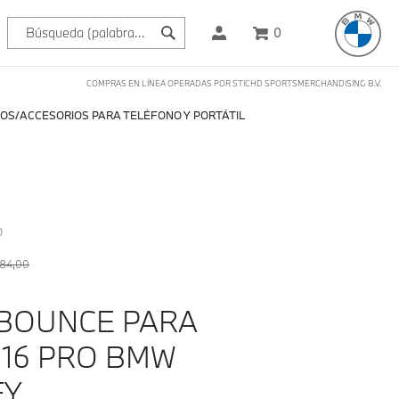
0
COMPRAS EN LÍNEA OPERADAS POR STICHD SPORTSMERCHANDISING B.V.
OS
ACCESORIOS PARA TELÉFONO Y PORTÁTIL
O
 84,00
BOUNCE PARA
 16 PRO BMW
FY