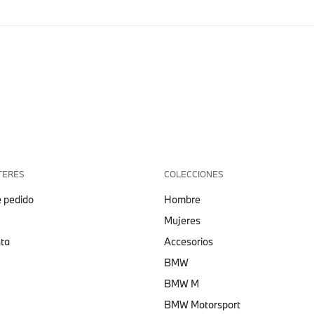
TERÉS
COLECCIONES
 pedido
Hombre
Mujeres
nta
Accesorios
BMW
BMW M
BMW Motorsport