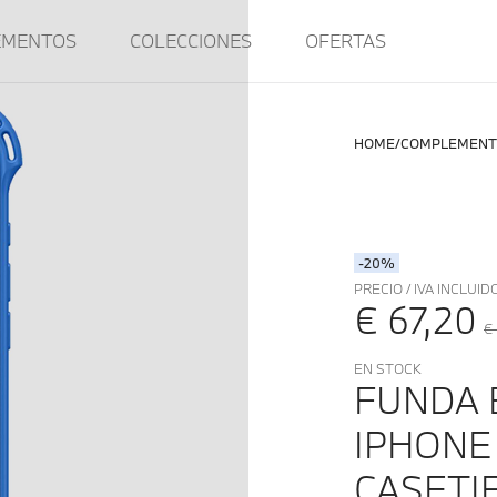
EMENTOS
COLECCIONES
OFERTAS
HOME
COMPLEMENT
-20%
PRECIO / IVA INCLUID
€ 67,20
€
EN STOCK
FUNDA 
IPHONE
CASETI