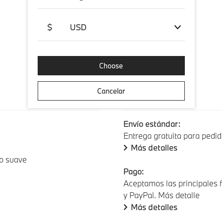
$
USD
Choose
Cancelar
Envío y pago
Envío estándar:
Entrega gratuita para pedid
Más detalles
to suave
Pago:
Aceptamos las principales f
y PayPal. Más detalle
Más detalles