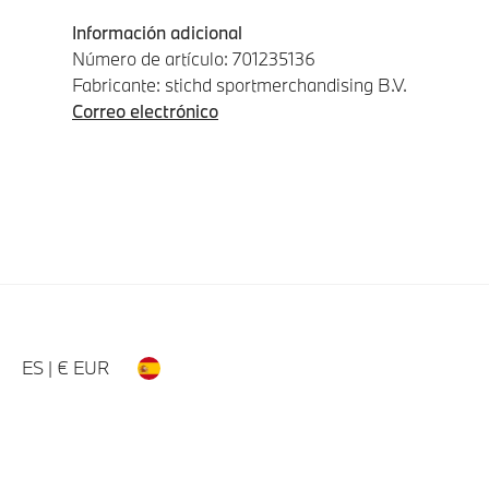
Información adicional
Número de artículo: 701235136
Fabricante: stichd sportmerchandising B.V.
Correo electrónico
ES | € EUR