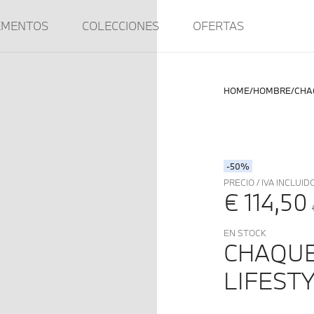
EMENTOS
COLECCIONES
OFERTAS
HOME
HOMBRE
CHA
-50%
PRECIO / IVA INCLUID
€ 114,50
EN STOCK
CHAQUE
LIFEST