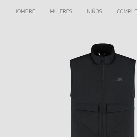
HOMBRE
MUJERES
NIÑOS
COMPL