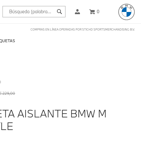
0
COMPRAS EN LÍNEA OPERADAS POR STICHD SPORTSMERCHANDISING B.V.
QUETAS
O
€ 229,00
TA AISLANTE BMW M
YLE