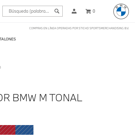
0
COMPRAS EN LÍNEA OPERADAS POR STICHD SPORTSMERCHANDISING B.V.
TALONES
O
R BMW M TONAL