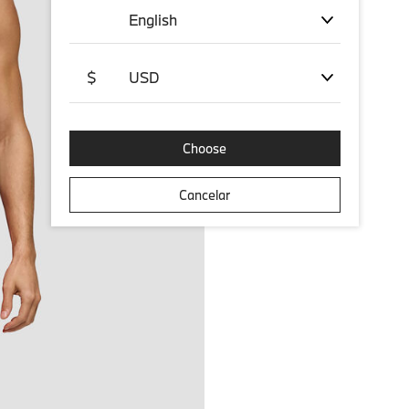
English
$
USD
Choose
Cancelar