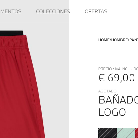
EMENTOS
COLECCIONES
OFERTAS
HOME
HOMBRE
PAN
PRECIO / IVA INCLUID
€ 69,00
AGOTADO
BAÑADO
LOGO