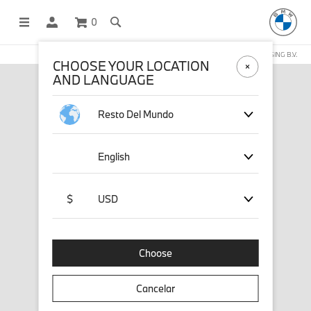
0
COMPRAS EN LÍNEA OPERADAS POR STICHD SPORTSMERCHANDISING B.V.
CHOOSE YOUR LOCATION
AND LANGUAGE
Resto Del Mundo
English
$
USD
Choose
Cancelar