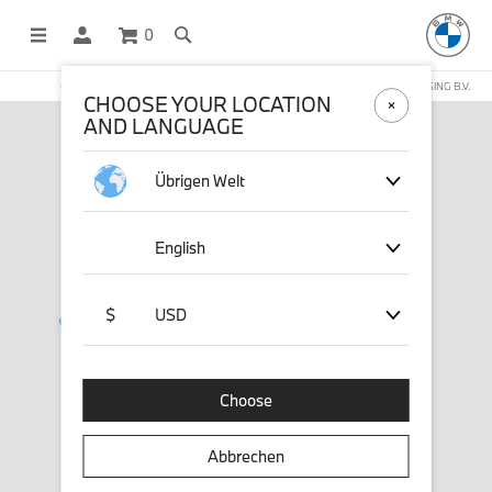
0
OFFICIAL BMW LIFESTYLE SHOP OPERATED BY STICHD SPORTMERCHANDISING B.V.
CHOOSE YOUR LOCATION
AND LANGUAGE
Übrigen Welt
English
$
USD
Choose
Abbrechen