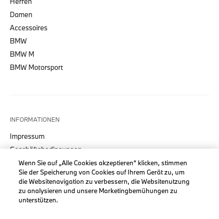
Herren
Damen
Accessoires
BMW
BMW M
BMW Motorsport
INFORMATIONEN
Impressum
Geschäftsbedingungen
Datenschutz
Wenn Sie auf „Alle Cookies akzeptieren“ klicken, stimmen
Sie der Speicherung von Cookies auf Ihrem Gerät zu, um
Cookies
die Websitenavigation zu verbessern, die Websitenutzung
Erklärung zur Barrierefreiheit
zu analysieren und unsere Marketingbemühungen zu
unterstützen.