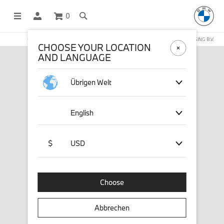
0
OFFICIAL BMW LIFESTYLE SHOP OPERATED BY STICHD SPORTMERCHANDISING B.V.
CHOOSE YOUR LOCATION
AND LANGUAGE
Übrigen Welt
English
$
USD
Choose
Abbrechen