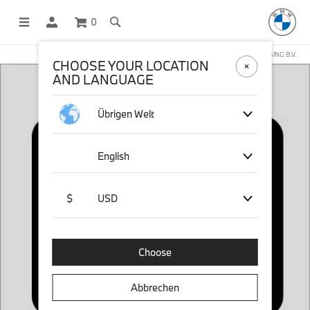
0
OFFICIAL BMW LIFESTYLE SHOP OPERATED BY STICHD SPORTMERCHANDISING B.V.
CHOOSE YOUR LOCATION
AND LANGUAGE
Übrigen Welt
English
$
USD
Choose
Abbrechen