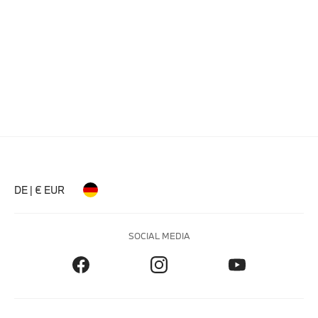
DE | € EUR
SOCIAL MEDIA