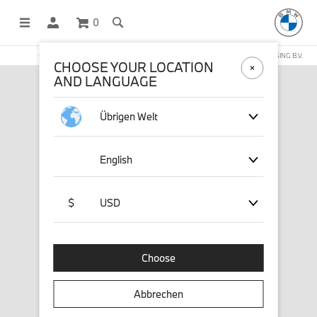
0
OFFICIAL BMW LIFESTYLE SHOP OPERATED BY STICHD SPORTMERCHANDISING B.V.
CHOOSE YOUR LOCATION
AND LANGUAGE
Übrigen Welt
English
$
USD
Choose
Abbrechen