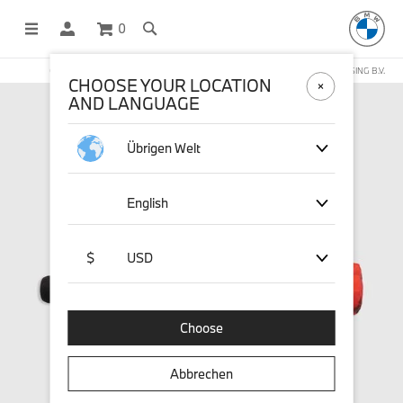
0
OFFICIAL BMW LIFESTYLE SHOP OPERATED BY STICHD SPORTMERCHANDISING B.V.
CHOOSE YOUR LOCATION
AND LANGUAGE
Übrigen Welt
English
$
USD
Choose
Abbrechen