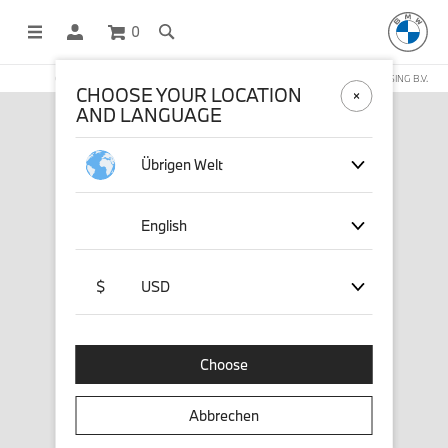
0
OFFICIAL BMW LIFESTYLE SHOP OPERATED BY STICHD SPORTMERCHANDISING B.V.
CHOOSE YOUR LOCATION
AND LANGUAGE
Übrigen Welt
English
$
USD
Choose
Abbrechen